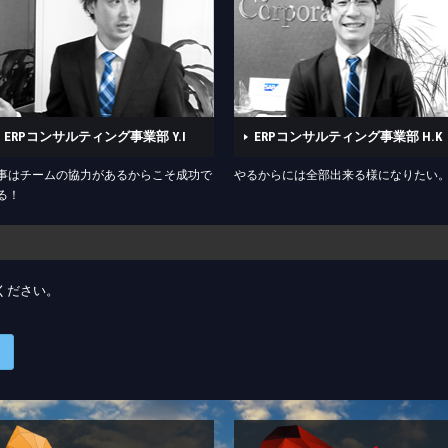
ERPコンサルティング事業部 Y.I
ERPコンサルティング事業部 H.K
事はチームの協力があるからこそ成功で
やるからには全部出来る様になりたい
る！
ください。