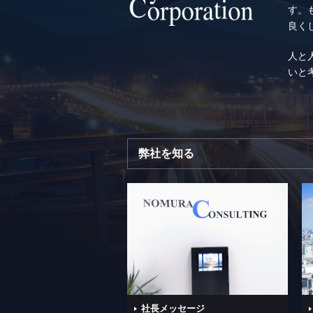
す。
良く
人と
いと
弊社を知る
社長メッセージ