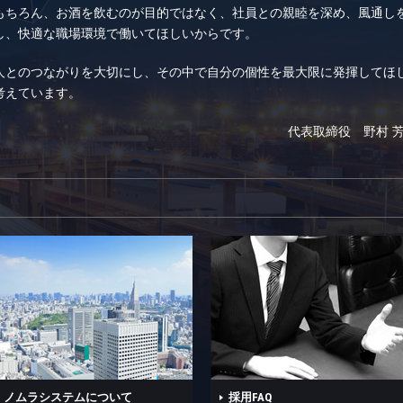
もちろん、お酒を飲むのが目的ではなく、社員との親睦を深め、風通し
し、快適な職場環境で働いてほしいからです。
人とのつながりを大切にし、その中で自分の個性を最大限に発揮してほ
考えています。
代表取締役 野村 
ノムラシステムについて
採用FAQ