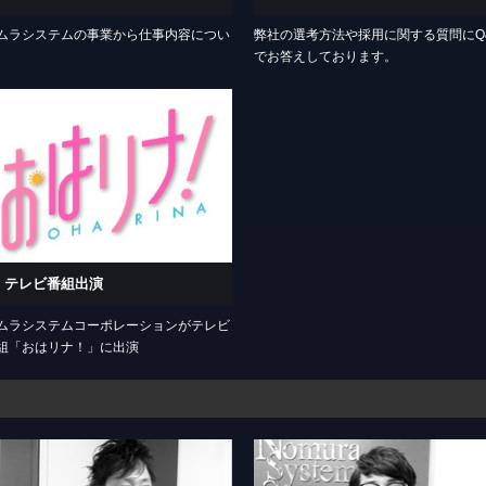
ムラシステムの事業から仕事内容につい
弊社の選考方法や採用に関する質問にQ
でお答えしております。
テレビ番組出演
ムラシステムコーポレーションがテレビ
組「おはリナ！」に出演