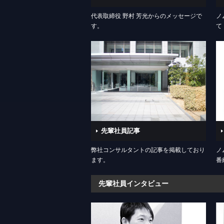
代表取締役 野村 芳光からのメッセージで
ノ
す。
て
先輩社員記事
弊社コンサルタントの記事を掲載しており
ノ
ます。
番
先輩社員インタビュー