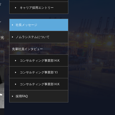
を
キャリア採用エントリー
し
社長メッセージ
ノムラシステムについて
芳光
先輩社員インタビュー
コンサルティング事業部 H.K
コンサルティング事業部 Y.I
コンサルティング事業部 H.K
採用FAQ