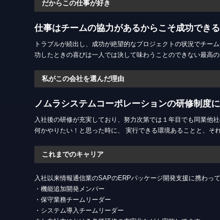
だからこの仕事が好き
仕事はチームの協力があるからこそ成功できる
トラブルが続出し、成功が絶望的なプロジェクトの状況でチーム
功したときの喜びは一人では決して味わうことのできない最高の
私がこの会社を選んだ理由
ノムラシステムコーポレーションの研修制度に
入社後の研修が充実しており、努力次第では１年目でも同業他社
何かやりたい！と思った時に、 実行できる環境あることと、そ
これまでのキャリア
入社以来情報通信業のSAPのERPパッケージ開発支援に携わっ
・機能追加開発メンバー
・保守業務チームリーダー
・システム導入チームリーダー