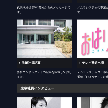
代表取締役 野村 芳光からのメッセージで
ノムラシステムの事業
す。
て
先輩社員記事
テレビ番組出演
弊社コンサルタントの記事を掲載しており
ノムラシステムコーポ
ます。
番組「おはリナ！」に
先輩社員インタビュー