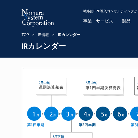
戦略的ERP導入コンサルティング
事業・サービス
製品
TOP
>
IR情報
>
IRカレンダー
IRカレンダー