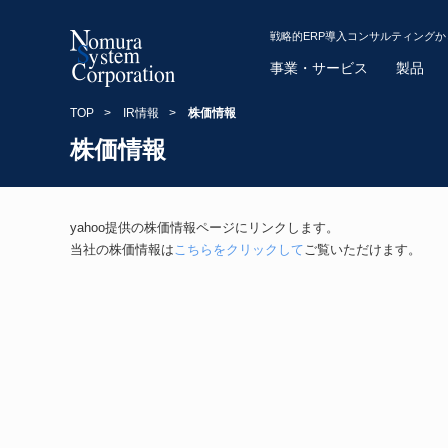
戦略的ERP導入コンサルティング
事業・サービス
製品
TOP
>
IR情報
>
株価情報
株価情報
yahoo提供の株価情報ページにリンクします。
当社の株価情報は
こちらをクリックして
ご覧いただけます。