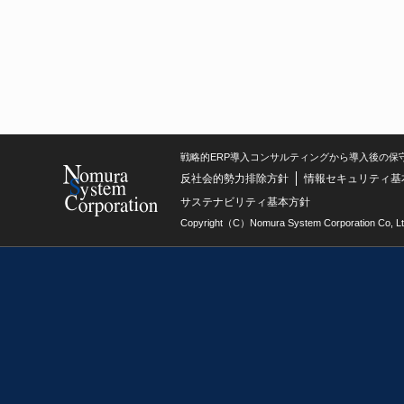
戦略的ERP導入コンサルティングから導入後の保
反社会的勢力排除方針
情報セキュリティ基
サステナビリティ基本方針
Copyright（C）Nomura System Corporation Co, Lt