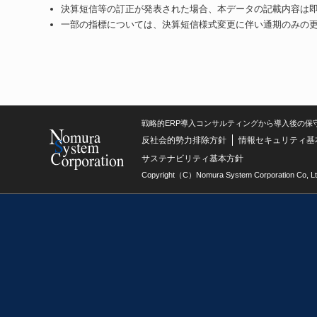
決算短信等の訂正が発表された場合、本データの記載内容は
一部の指標については、決算短信様式変更に伴い通期のみの
戦略的ERP導入コンサルティングから導入後の保
反社会的勢力排除方針
情報セキュリティ基
サステナビリティ基本方針
Copyright（C）Nomura System Corporation Co, Lt