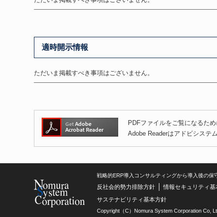
適時開示情報
ただいま掲載すべき事項はございません。
PDFファイルをご覧になるために
Adobe Readerはアドビ
戦略的ERP導入コンサルティングから導入後の保
反社会的勢力排除方針
情報セキュリティ基
サステナビリティ基本方針
Copyright（C）Nomura System Corporation Co, Lt