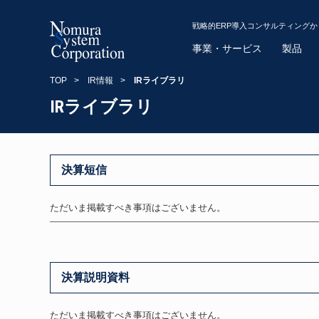
戦略的ERP導入コンサルティング
事業・サービス
製品
TOP
>
IR情報
>
IRライブラリ
IRライブラリ
決算短信
ただいま掲載すべき事項はございません。
決算説明資料
ただいま掲載すべき事項はございません。