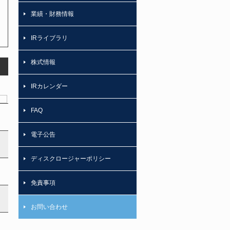
業績・財務情報
IRライブラリ
株式情報
IRカレンダー
FAQ
電子公告
ディスクロージャーポリシー
免責事項
お問い合わせ