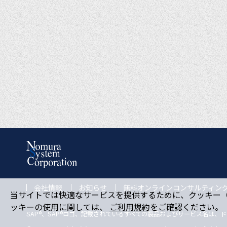
会社情報
お知らせ
無料オンラインコンサルティン
当サイトでは快適なサービスを提供するために、クッキー（c
ッキーの使用に関しては、
ご利用規約
をご確認ください。
SAP®、SAP®ロゴ、記載されているすべての製品およびサービス名は、