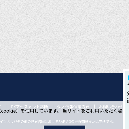
グ
DXアセスメント診断
個人情報保護方針
お問い合わせ
ookie）を使用しています。 当サイトをご利用いただく場
ドイツおよびその他の世界各国におけるSAP AGの登録商標または商標です。