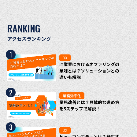
RANKING
アクセスランキング
1
DX
IT業界におけるオファリングの
意味とは？ソリューションとの
違いも解説
2
業務効率化
業務改善とは？具体的な進め方
を5ステップで解説！
3
DX
ヒューマンエラーとは？発生す