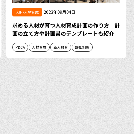
2023年09月04日
人財/人材育成
求める人材が育つ人材育成計画の作り方｜計
画の立て方や計画書のテンプレートも紹介
PDCA
人材育成
新人教育
評価制度