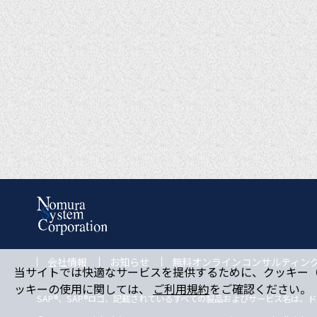
会社情報
お知らせ
無料オンラインコンサルティン
当サイトでは快適なサービスを提供するために、クッキー（c
ッキーの使用に関しては、
ご利用規約
をご確認ください。
SAP®、SAP®ロゴ、記載されているすべての製品およびサービス名は、