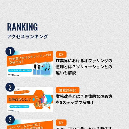
RANKING
アクセスランキング
1
DX
IT業界におけるオファリングの
意味とは？ソリューションとの
違いも解説
2
業務効率化
業務改善とは？具体的な進め方
を5ステップで解説！
3
DX
ヒューマンエラーとは？発生す