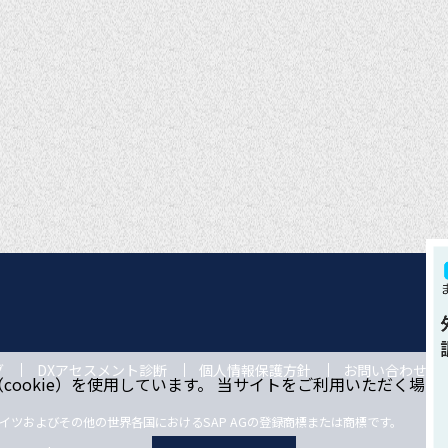
グ
DXアセスメント診断
個人情報保護方針
お問い合わせ
ookie）を使用しています。 当サイトをご利用いただく場
ドイツおよびその他の世界各国におけるSAP AGの登録商標または商標です。