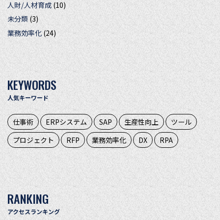
人財/人材育成
(10)
未分類
(3)
業務効率化
(24)
KEYWORDS
人気キーワード
仕事術
ERPシステム
SAP
生産性向上
ツール
プロジェクト
RFP
業務効率化
DX
RPA
RANKING
アクセスランキング