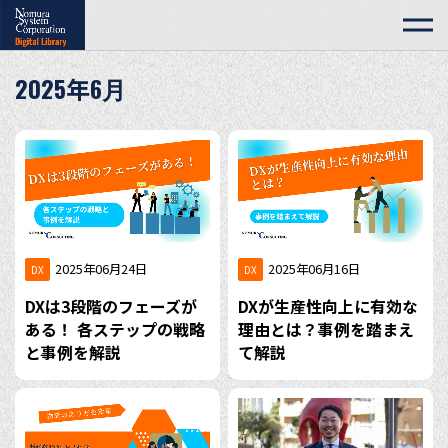
2025年6月
2025年06月24日
2025年06月16日
DX
DX
DXは3段階のフェーズが
DXが生産性向上に有効な
ある！ 各ステップの戦略
理由とは？事例を踏まえ
と事例を解説
て解説