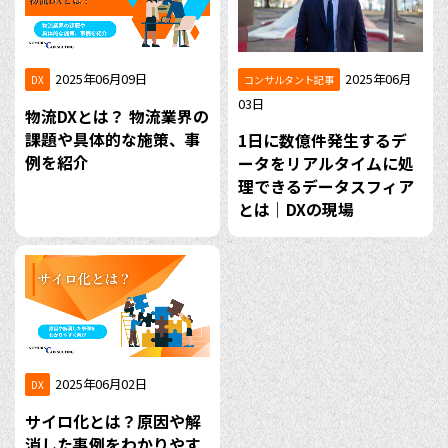
2025年06月09日
2025年06月
DX
コンサルタント記事
03日
物流DXとは？ 物流業界の
課題や具体的な施策、事
1日に数億件発生するデ
例を紹介
ータをリアルタイムに処
理できるデータスフィア
とは｜DXの現場
2025年06月02日
DX
サイロ化とは？原因や解
消した事例をわかりやす