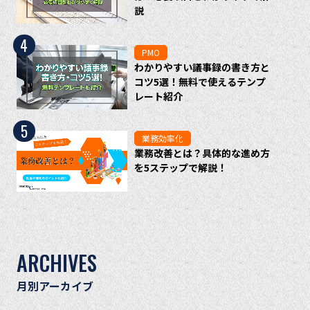
説
4
PMO
わかりやすい議事録の書き方と
コツ5選！無料で使えるテンプ
レート紹介
5
業務効率化
業務改善とは？具体的な進め方
を5ステップで解説！
ARCHIVES
月別アーカイブ