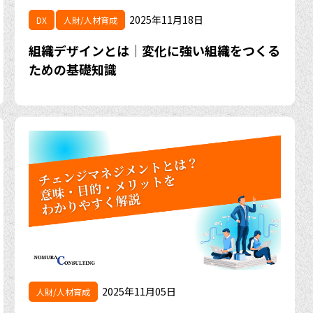
2025年11月18日
DX
人財/人材育成
組織デザインとは｜変化に強い組織をつくる
ための基礎知識
2025年11月05日
人財/人材育成