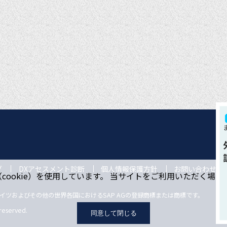
グ
DXアセスメント診断
個人情報保護方針
お問い合わせ
ookie）を使用しています。 当サイトをご利用いただく場
ドイツおよびその他の世界各国におけるSAP AGの登録商標または商標です。
 reserved.
同意して閉じる