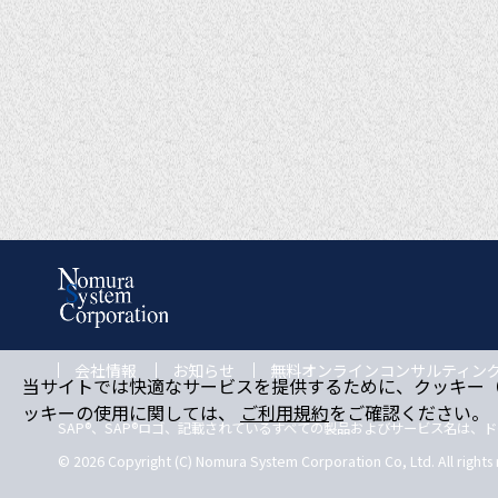
会社情報
お知らせ
無料オンラインコンサルティン
当サイトでは快適なサービスを提供するために、クッキー（c
ッキーの使用に関しては、
ご利用規約
をご確認ください。
SAP®、SAP®ロゴ、記載されているすべての製品およびサービス名は、
© 2026 Copyright (C) Nomura System Corporation Co, Ltd. All rights