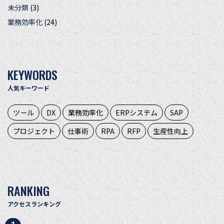
未分類
(3)
業務効率化
(24)
KEYWORDS
人気キーワード
ツール
DX
業務効率化
ERPシステム
SAP
プロジェクト
仕事術
RPA
RFP
生産性向上
RANKING
アクセスランキング