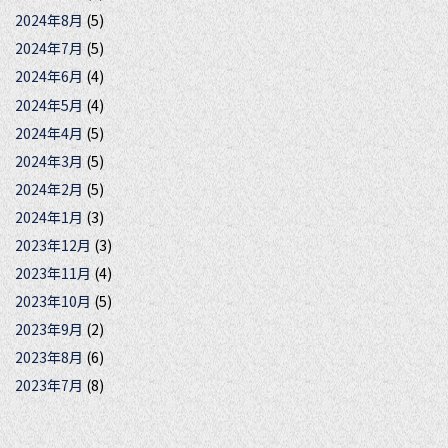
2024年8月
(5)
2024年7月
(5)
2024年6月
(4)
2024年5月
(4)
2024年4月
(5)
2024年3月
(5)
2024年2月
(5)
2024年1月
(3)
2023年12月
(3)
2023年11月
(4)
2023年10月
(5)
2023年9月
(2)
2023年8月
(6)
2023年7月
(8)