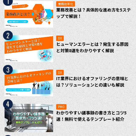
1
業務効率化
業務改善とは？具体的な進め方を5ステ
ップで解説！
2
DX
ヒューマンエラーとは？発生する原因
と対策8選をわかりやすく解説
3
DX
IT業界におけるオファリングの意味と
は？ソリューションとの違いも解説
4
PMO
わかりやすい議事録の書き方とコツ5
選！無料で使えるテンプレート紹介