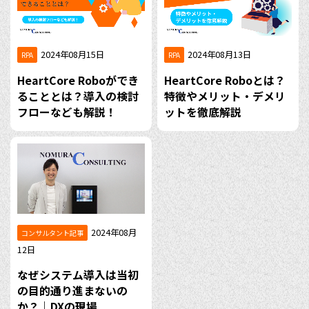
2024年08月15日
2024年08月13日
RPA
RPA
HeartCore Roboができ
HeartCore Roboとは？
ることとは？導入の検討
特徴やメリット・デメリ
フローなども解説！
ットを徹底解説
2024年08月
コンサルタント記事
12日
なぜシステム導入は当初
の目的通り進まないの
か？｜DXの現場