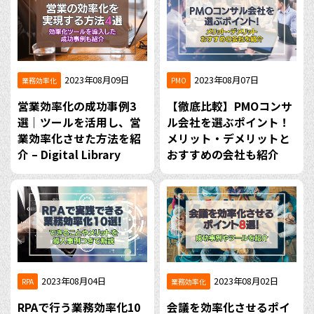
2023年08月09日
2023年08月07日
業務効率化
PMO
営業効率化の成功事例3
【徹底比較】PMOコンサ
選｜ツールを活用し、営
ル会社を選ぶポイント！
業効率化させた方法を紹
メリット・デメリットと
介 – Digital Library
おすすめの会社も紹介
2023年08月04日
2023年08月02日
RPA
業務効率化
RPAで行う業務効率化10
会議を効率化させるポイ