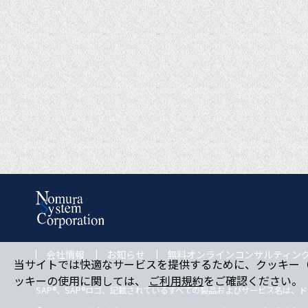
会社情報
お知らせ
無料オンラインコンサルティン
当サイトでは快適なサービスを提供するために、クッキー（c
ッキーの使用に関しては、
ご利用規約
をご確認ください。
SAP®、SAP®ロゴ、記載されているすべての製品およびサービス名は、