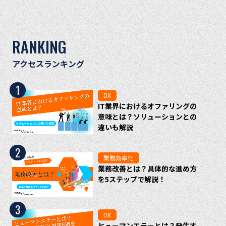
RANKING
アクセスランキング
1
DX
IT業界におけるオファリングの
意味とは？ソリューションとの
違いも解説
2
業務効率化
業務改善とは？具体的な進め方
を5ステップで解説！
3
DX
ヒューマンエラーとは？発生す