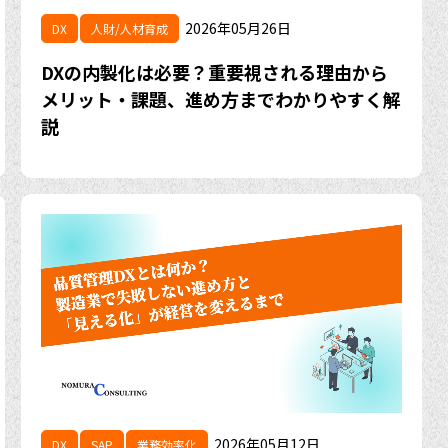
2026年05月26日
DX
人財/人材育成
DXの内製化は必要？重要視される理由から
メリット・課題、進め方までわかりやすく解
説
2026年05月12日
DX
SAP
業務効率化