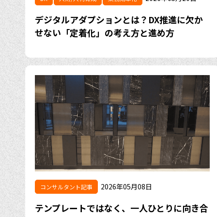
デジタルアダプションとは？DX推進に欠か
せない「定着化」の考え方と進め方
2026年05月08日
コンサルタント記事
テンプレートではなく、一人ひとりに向き合