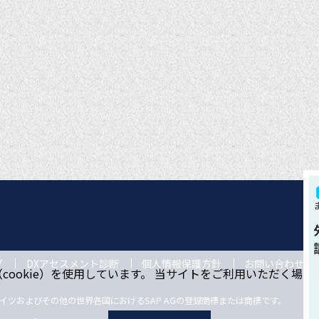
グ
DXアセスメント診断
個人情報保護方針
お問い合わせ
ookie）を使用しています。 当サイトをご利用いただく場
ドイツおよびその他の世界各国におけるSAP AGの登録商標または商標です。