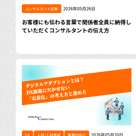
2026年05月26日
コンサルタント記事
お客様にも伝わる言葉で関係者全員に納得し
ていただくコンサルタントの伝え方
2026年05月20日
DX
人財/人材育成
業務効率化