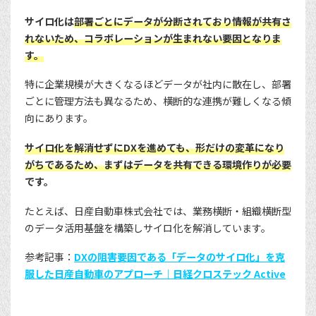
サイロ化は
部署ごとにデータが分断されており情報が共有さ
れないため、コラボレーションが生まれない要因となりま
す。
特に企業規模が大きくなるほどデータが社内に散在し、部署
ごとに管理方法も異なるため、横断的な連携が難しくなる傾
向にあります。
サイロ化を解消せずにDXを進めても、形だけの変革になり
がちであるため、まずはデータを共有できる環境作りが必要
です。
たとえば、日産自動車株式会社では、業務横断・組織横断型
のデータ活用基盤を構築しサイロ化を解消しています。
参考記事：
DXの阻害要因である「データのサイロ化」を克
服した日産自動車のアプローチ｜日経クロステック Active