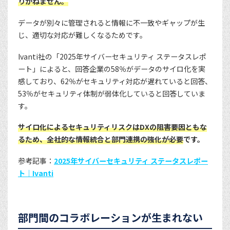
りかねません。
データが別々に管理されると情報に不一致やギャップが生
じ、適切な対応が難しくなるためです。
Ivanti社の「2025年サイバーセキュリティ ステータスレポ
ート」によると、回答企業の58％がデータのサイロ化を実
感しており、62％がセキュリティ対応が遅れていると回答、
53％がセキュリティ体制が弱体化していると回答していま
す。
サイロ化によるセキュリティリスクはDXの阻害要因ともな
るため、全社的な情報統合と部門連携の強化が必要
です。
参考記事：
2025年サイバーセキュリティ ステータスレポー
ト｜Ivanti
部門間のコラボレーションが生まれない