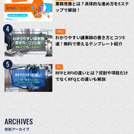
業務改善とは？具体的な進め方を5ステ
ップで解説！
4
PMO
わかりやすい議事録の書き方とコツ5
選！無料で使えるテンプレート紹介
5
DX
RFPとRFIの違いとは？役割や項目だけ
でなくRFQとの違いも解説
ARCHIVES
月別アーカイブ