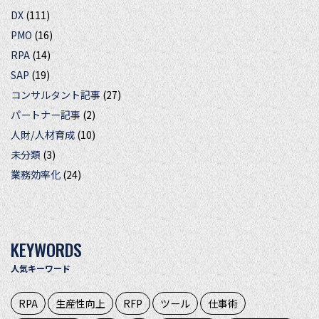
DX
(111)
PMO
(16)
RPA
(14)
SAP
(19)
コンサルタント記事
(27)
パートナー記事
(2)
人財/人材育成
(10)
未分類
(3)
業務効率化
(24)
KEYWORDS
人気キーワード
RPA
生産性向上
RFP
ツール
仕事術