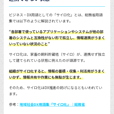
ビジネス・DX用語としての「サイロ化」とは、総務省用語
集では以下のように解説されています。
“
各部署で使っているアプリケーションやシステムが他の部
署のシステムと互換性がない形で孤立し、情報連携がうまく
いっていない状況のこと
”
サイロ化は、家畜の飼料貯蔵塔（サイロ）が、連携せず独立
して建てられている状態に例えたのが語源です。
組織がサイロ化すると、情報の蓄積・収集・利活用がうまく
いかず、情報共有や作業にも無駄が生じます。
そのため、サイロ化はDX推進の妨げになるともいわれてい
ます。
参考：
地域社会DX用語集「サイロ化」｜総務省