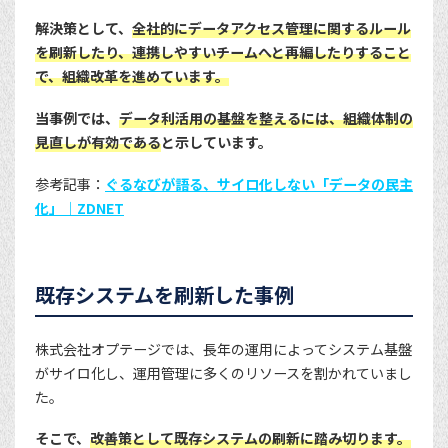
解決策として、
全社的にデータアクセス管理に関するルール
を刷新したり、連携しやすいチームへと再編したりすること
で、組織改革を進めています。
当事例では、
データ利活用の基盤を整えるには、組織体制の
見直しが有効である
と示しています。
参考記事：
ぐるなびが語る、サイロ化しない「データの民主
化」｜ZDNET
既存システムを刷新した事例
株式会社オプテージでは、長年の運用によってシステム基盤
がサイロ化し、運用管理に多くのリソースを割かれていまし
た。
そこで、
改善策として既存システムの刷新に踏み切ります。