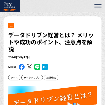
DX
データドリブン経営とは？ メリッ
トや成功のポイント、注意点を解
説
2024年06月17日
SHARE
ツール
データドリブン
経営戦略