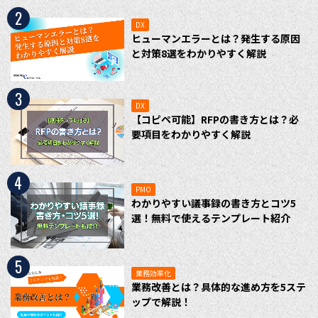
2
DX
ヒューマンエラーとは？発生する原因
と対策8選をわかりやすく解説
3
DX
【コピペ可能】RFPの書き方とは？必
要項目をわかりやすく解説
4
PMO
わかりやすい議事録の書き方とコツ5
選！無料で使えるテンプレート紹介
5
業務効率化
業務改善とは？具体的な進め方を5ステ
ップで解説！