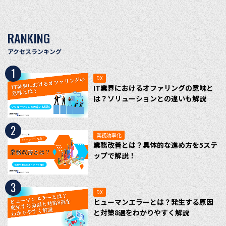
RANKING
アクセスランキング
1
DX
IT業界におけるオファリングの意味と
は？ソリューションとの違いも解説
2
業務効率化
業務改善とは？具体的な進め方を5ステ
ップで解説！
3
DX
ヒューマンエラーとは？発生する原因
と対策8選をわかりやすく解説