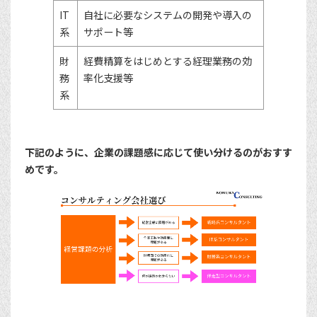
IT
自社に必要なシステムの開発や導入の
系
サポート等
財
経費精算をはじめとする経理業務の効
務
率化支援等
系
下記のように、企業の課題感に応じて使い分けるのがおすす
めです。