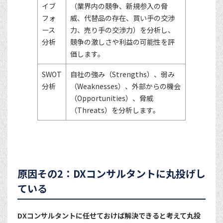
イブ
（業界内の競争、新規参入の脅
フォ
威、代替品の存在、買い手の交渉
ース
力、売り手の交渉力）を分析し、
分析
競争の激しさや利益の可能性を評
価します。
SWOT
自社の強み（Strengths）、弱み
分析
（Weaknesses）、外部からの機会
（Opportunities）、脅威
（Threats）を分析します。
原因その2：DXコンサルタントに丸投げし
ている
DXコンサルタントに任せておけば解決できると考えて丸投