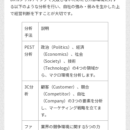
る以下のような分析を行い、自社の強み・弱みを生かした上
で経営判断を下すことが大切です。
分析
説明
手法
PEST
政治（Politics）、経済
分析
（Economics）、社会
（Society）、技術
（Technology）の4つの領域か
ら、マクロ環境を分析します。
3C分
顧客（Customer）、競合
析
（Competitor）、自社
（Company）の3つの要素を分析
し、マーケティング戦略を立てま
す。
ファ
業界の競争環境に関する5つの力