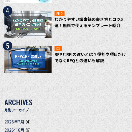
4
PMO
わかりやすい議事録の書き方とコツ5
選！無料で使えるテンプレート紹介
5
DX
RFPとRFIの違いとは？役割や項目だけ
でなくRFQとの違いも解説
ARCHIVES
月別アーカイブ
2026年7月
(4)
2026年6月
(6)