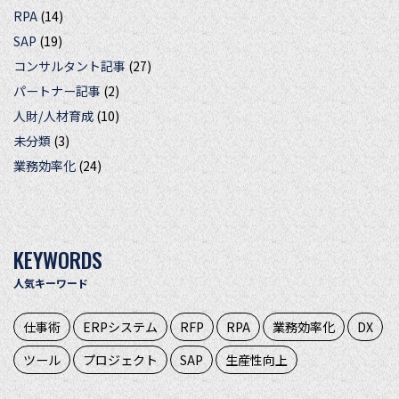
RPA
(14)
SAP
(19)
コンサルタント記事
(27)
パートナー記事
(2)
人財/人材育成
(10)
未分類
(3)
業務効率化
(24)
KEYWORDS
人気キーワード
仕事術
ERPシステム
RFP
RPA
業務効率化
DX
ツール
プロジェクト
SAP
生産性向上