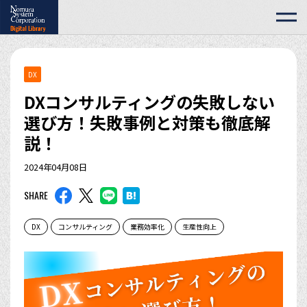
DX
DXコンサルティングの失敗しない
選び方！失敗事例と対策も徹底解
説！
2024年04月08日
SHARE
DX
コンサルティング
業務効率化
生産性向上