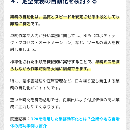
４．定型業務の自動化を検討する
業務の自動化は、品質とスピードを安定させる手段としても
非常に有効
です。
単純作業や入力が多い業務に関しては、RPA（ロボティッ
ク・プロセス・オートメーション）など、ツールの導入を検
討しましょう。
標準化された手順を機械的に実行することで、
単純ミスを減
らしながら作業時間を大幅に削減できます。
特に、請求書処理や在庫管理など、日々繰り返し発生する業
務の自動化がおすすめです。
空いた時間を有効活用でき、従業員はより付加価値の高い業
務に注力しやすくなります。
関連記事：
RPAを活用した業務効率化とは？企業や地方自治
体の成功事例も紹介