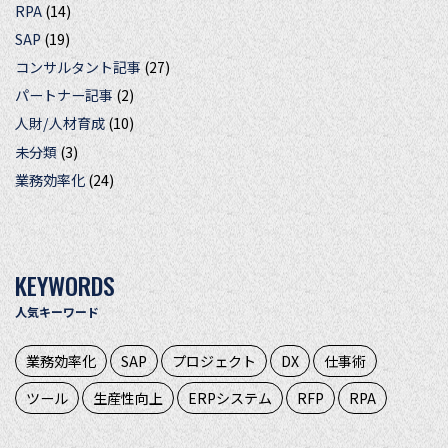
RPA
(14)
SAP
(19)
コンサルタント記事
(27)
パートナー記事
(2)
人財/人材育成
(10)
未分類
(3)
業務効率化
(24)
KEYWORDS
人気キーワード
業務効率化
SAP
プロジェクト
DX
仕事術
ツール
生産性向上
ERPシステム
RFP
RPA