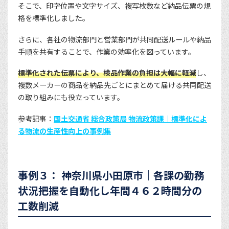
そこで、印字位置や文字サイズ、複写枚数など納品伝票の規
格を標準化しました。
さらに、各社の物流部門と営業部門が共同配送ルールや納品
手順を共有することで、作業の効率化を図っています。
標準化された伝票により、検品作業の負担は大幅に軽減
し、
複数メーカーの商品を納品先ごとにまとめて届ける共同配送
の取り組みにも役立っています。
参考記事：
国土交通省 総合政策局 物流政策課｜標準化によ
る物流の生産性向上の事例集
事例３： 神奈川県小田原市｜各課の勤務
状況把握を自動化し年間４６２時間分の
工数削減