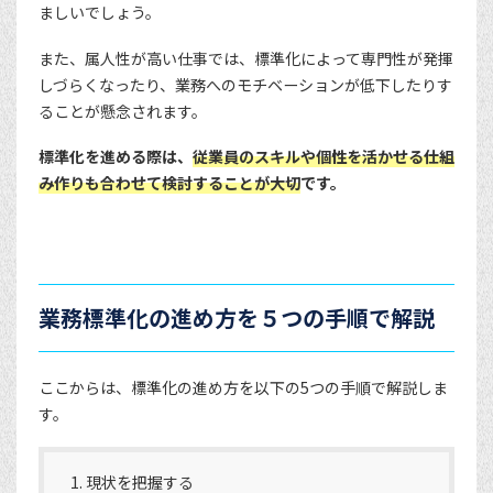
ましいでしょう。
また、属人性が高い仕事では、標準化によって専門性が発揮
しづらくなったり、業務へのモチベーションが低下したりす
ることが懸念されます。
標準化を進める際は、
従業員のスキルや個性を活かせる仕組
み作りも合わせて検討することが大切
です。
業務標準化の進め方を５つの手順で解説
ここからは、標準化の進め方を以下の5つの手順で解説しま
す。
現状を把握する