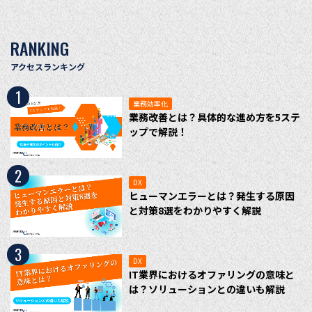
RANKING
アクセスランキング
1
業務効率化
業務改善とは？具体的な進め方を5ステ
ップで解説！
2
DX
ヒューマンエラーとは？発生する原因
と対策8選をわかりやすく解説
3
DX
IT業界におけるオファリングの意味と
は？ソリューションとの違いも解説