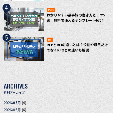
4
PMO
わかりやすい議事録の書き方とコツ5
選！無料で使えるテンプレート紹介
5
DX
RFPとRFIの違いとは？役割や項目だけ
でなくRFQとの違いも解説
ARCHIVES
月別アーカイブ
2026年7月
(4)
2026年6月
(6)