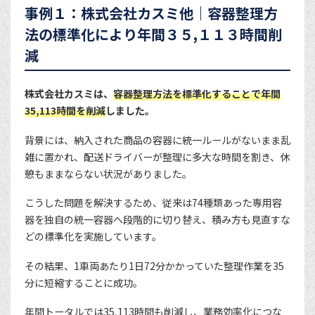
事例１：株式会社カスミ他｜容器整理方
法の標準化により年間３５,１１３時間削
減
株式会社カスミは、
容器整理方法を標準化することで年間
35,113時間を削減
しました。
背景には、納入された商品の容器に統一ルールがないまま乱
雑に置かれ、配送ドライバーが整理に多大な時間を割き、休
憩もままならない状況がありました。
こうした問題を解決するため、従来は74種類あった専用容
器を独自の統一容器へ段階的に切り替え、積み方も見直すな
どの標準化を実施しています。
その結果、1車両あたり1日72分かかっていた整理作業を35
分に短縮することに成功。
年間トータルでは35,113時間も削減し、業務効率化につな