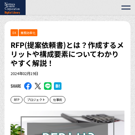
DX
業務効率化
RFP(提案依頼書)とは？作成するメ
リットや構成要素についてわかり
やすく解説！
2024年02月19日
SHARE
RFP
プロジェクト
仕事術