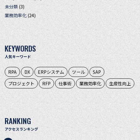
未分類
(3)
業務効率化
(24)
KEYWORDS
人気キーワード
RPA
DX
ERPシステム
ツール
SAP
プロジェクト
RFP
仕事術
業務効率化
生産性向上
RANKING
アクセスランキング