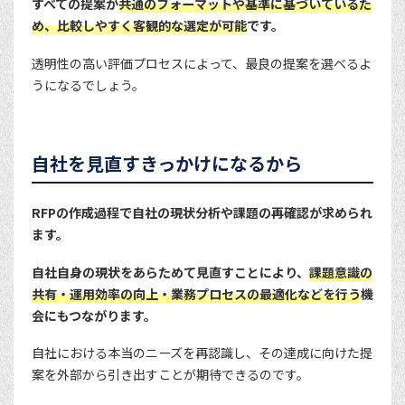
すべての提案が
共通のフォーマットや基準に基づいているた
め、比較しやすく客観的な選定が可能
です。
透明性の高い評価プロセスによって、最良の提案を選べるよ
うになるでしょう。
自社を見直すきっかけになるから
RFPの作成過程で自社の現状分析や課題の再確認が求められ
ます。
自社自身の現状をあらためて見直すことにより、
課題意識の
共有・運用効率の向上・業務プロセスの最適化などを行う
機
会にもつながります。
自社における本当のニーズを再認識し、その達成に向けた提
案を外部から引き出すことが期待できるのです。