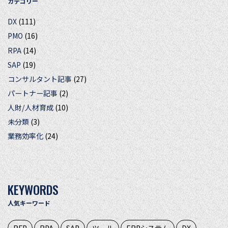
カテゴリー
DX
(111)
PMO
(16)
RPA
(14)
SAP
(19)
コンサルタント記事
(27)
パートナー記事
(2)
人財/人材育成
(10)
未分類
(3)
業務効率化
(24)
KEYWORDS
人気キーワード
RFP
RPA
SAP
ツール
ERPシステム
DX