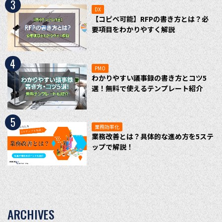
3
DX
【コピペ可能】RFPの書き方とは？必
要項目をわかりやすく解説
4
PMO
わかりやすい議事録の書き方とコツ5
選！無料で使えるテンプレート紹介
5
業務効率化
業務改善とは？具体的な進め方を5ステ
ップで解説！
ARCHIVES