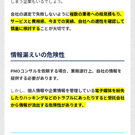
しまう企業もいるでしょう。
会社の選定で失敗しないように
複数の業者への相見積もり、
サービスと費用感、今までの実績、自社への適性を確認して
慎重に検討する
ことが大切です。
情報漏えいの危険性
PMOコンサルを依頼する場合、業務遂行上、自社の情報を
提供する必要があります。
しかし、
個人情報や企業情報を管理している
電子媒体を紛失
したりハッキングなどのトラブルにあったりすると受託会社
から情報が流出する危険性があります。