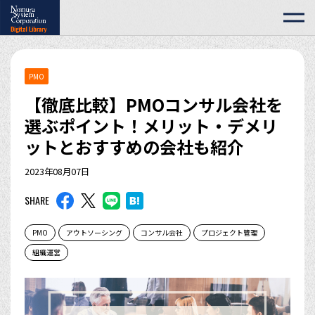
PMO
【徹底比較】PMOコンサル会社を
選ぶポイント！メリット・デメリ
ットとおすすめの会社も紹介
2023年08月07日
SHARE
PMO
アウトソーシング
コンサル会社
プロジェクト管理
組織運営