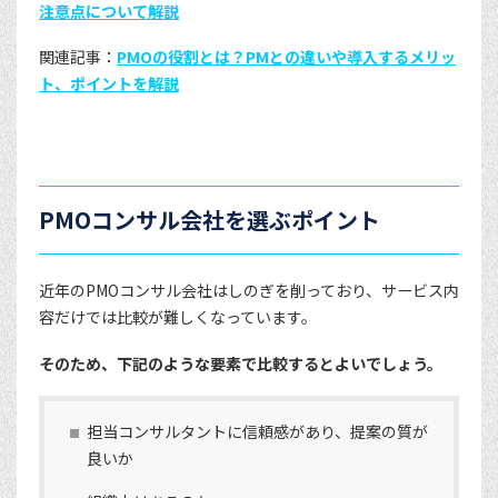
注意点について解説
関連記事：
PMOの役割とは？PMとの違いや導入するメリッ
ト、ポイントを解説
PMOコンサル会社を選ぶポイント
近年のPMOコンサル会社はしのぎを削っており、サービス内
容だけでは比較が難しくなっています。
そのため、下記のような要素で比較するとよいでしょう。
担当コンサルタントに信頼感があり、提案の質が
良いか