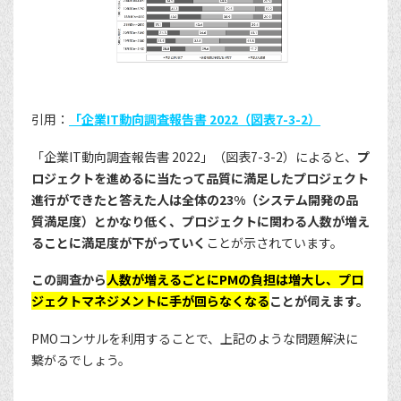
引用：
「企業IT動向調査報告書 2022（図表7-3-2）
「企業IT動向調査報告書 2022」（図表7-3-2）によると、
プ
ロジェクトを進めるに当たって品質に満足したプロジェクト
進行ができたと答えた人は全体の23%（システム開発の品
質満足度）とかなり低く、プロジェクトに関わる人数が増え
ることに満足度が下がっていく
ことが示されています。
この調査から
人数が増えるごとにPMの負担は増大し、プロ
ジェクトマネジメントに手が回らなくなる
ことが伺えます。
PMOコンサルを利用することで、上記のような問題解決に
繋がるでしょう。