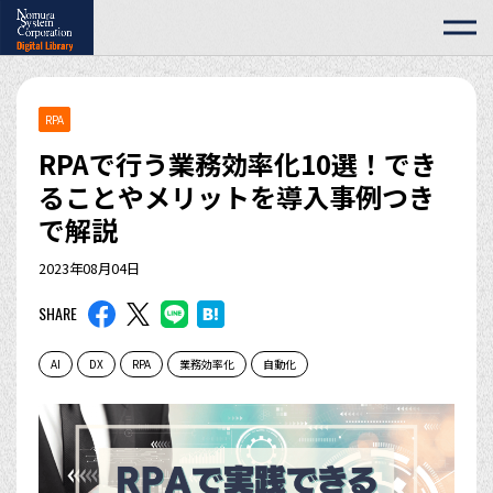
RPA
RPAで行う業務効率化10選！でき
ることやメリットを導入事例つき
で解説
2023年08月04日
SHARE
AI
DX
RPA
業務効率化
自動化