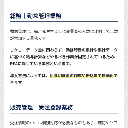
総務｜勤怠管理業務
勤怠管理は、毎月発生する上に従業員の人数に比例して工数
が増加する業務です。
しかし、
データ量に関わらず、勤務時間の集計や集計データ
に基づく給与計算などやるべき作業が固定されているため、
RPAに適している業務といえます。
導入方法によっては、
給与明細書の作成や振込まで自動化
で
きます。
販売管理｜受注登録業務
受注情報の中には個別対応が必要なものもあり、確認やソフ