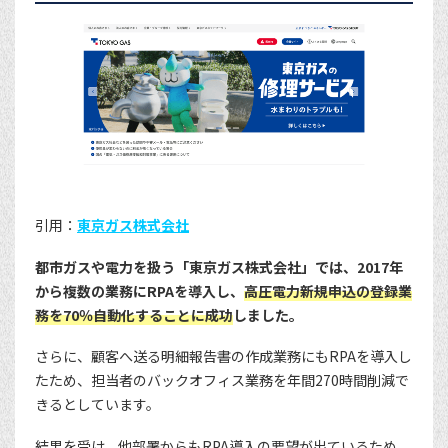
引用：
東京ガス株式会社
都市ガスや電力を扱う「東京ガス株式会社」では、2017年
から複数の業務にRPAを導入し、
高圧電力新規申込の登録業
務を70％自動化することに成功
しました。
さらに、顧客へ送る明細報告書の作成業務にもRPAを導入し
たため、担当者のバックオフィス業務を年間270時間削減で
きるとしています。
結果を受け、他部署からもRPA導入の要望が出ているため、