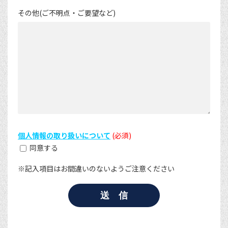
その他(ご不明点・ご要望など)
個人情報の取り扱いについて
(必須)
同意する
※記入項目はお間違いのないようご注意ください