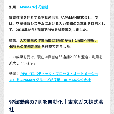
引用：
APAMAN株式会社
賃貸住宅を仲介する不動産会社「APAMAN株式会社」で
は、空室情報システムにおける入力業務の効率化を目的とし
て、2018年から5店舗でRPAを試験導入しました。
結果、
入力業務の作業時間は8時間から3.2時間へ短縮、
40％もの業務効率化
を達成できました。
この成果を受け、現在は直営店55店舗とFC加盟店に利用を
拡大しています。
参考：
RPA（ロボティック・プロセス・オートメーショ
ン）を APAMAN グループが採用｜APMAN株式会社
登録業務の7割を自動化｜東京ガス株式会
社