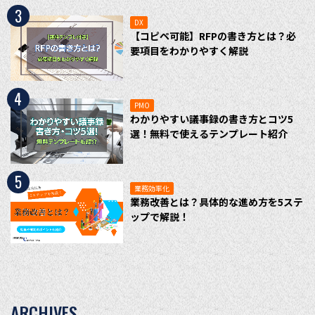
3
DX
【コピペ可能】RFPの書き方とは？必
要項目をわかりやすく解説
4
PMO
わかりやすい議事録の書き方とコツ5
選！無料で使えるテンプレート紹介
5
業務効率化
業務改善とは？具体的な進め方を5ステ
ップで解説！
ARCHIVES