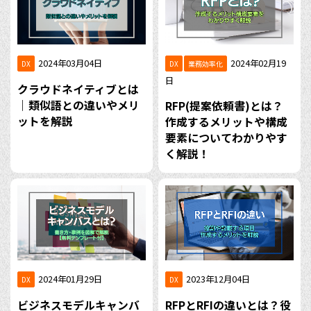
2024年03月04日
2024年02月19
DX
DX
業務効率化
日
クラウドネイティブとは
｜類似語との違いやメリ
RFP(提案依頼書)とは？
ットを解説
作成するメリットや構成
要素についてわかりやす
く解説！
2024年01月29日
2023年12月04日
DX
DX
ビジネスモデルキャンバ
RFPとRFIの違いとは？役