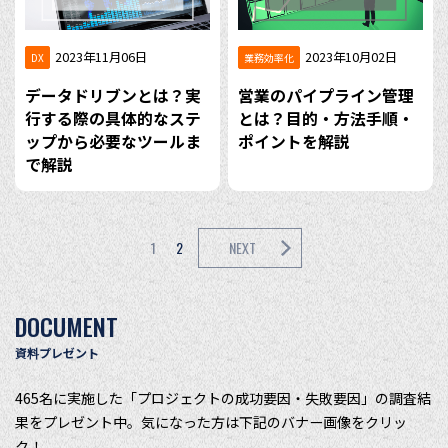
2023年11月06日
2023年10月02日
DX
業務効率化
データドリブンとは？実
営業のパイプライン管理
行する際の具体的なステ
とは？目的・方法手順・
ップから必要なツールま
ポイントを解説
で解説
1
2
NEXT
DOCUMENT
資料プレゼント
465名に実施した「プロジェクトの成功要因・失敗要因」の調査結
果をプレゼント中。気になった方は下記のバナー画像をクリッ
ク！