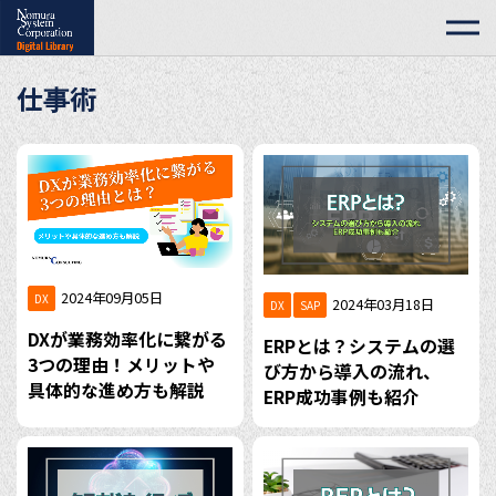
仕事術
2024年09月05日
DX
2024年03月18日
DX
SAP
DXが業務効率化に繋がる
ERPとは？システムの選
3つの理由！メリットや
び方から導入の流れ、
具体的な進め方も解説
ERP成功事例も紹介