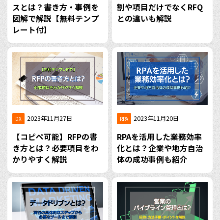
スとは？書き方・事例を
割や項目だけでなくRFQ
図解で解説【無料テンプ
との違いも解説
レート付】
2023年11月27日
2023年11月20日
DX
RPA
【コピペ可能】RFPの書
RPAを活用した業務効率
き方とは？必要項目をわ
化とは？企業や地方自治
かりやすく解説
体の成功事例も紹介